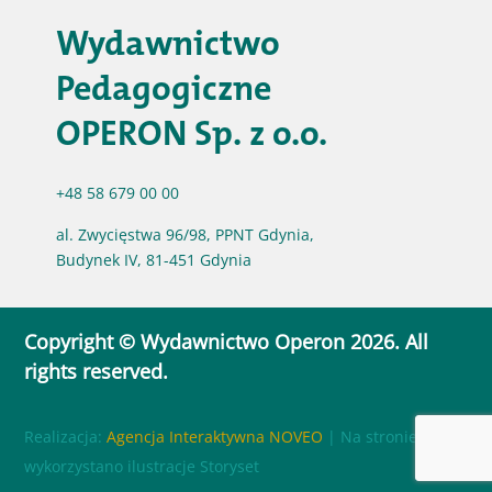
Wydawnictwo
Pedagogiczne
OPERON Sp. z o.o.
+48 58 679 00 00
al. Zwycięstwa 96/98, PPNT Gdynia,
Budynek IV, 81-451 Gdynia
Copyright © Wydawnictwo Operon 2026. All
rights reserved.
Realizacja:
Agencja Interaktywna NOVEO
| Na stronie
wykorzystano ilustracje Storyset