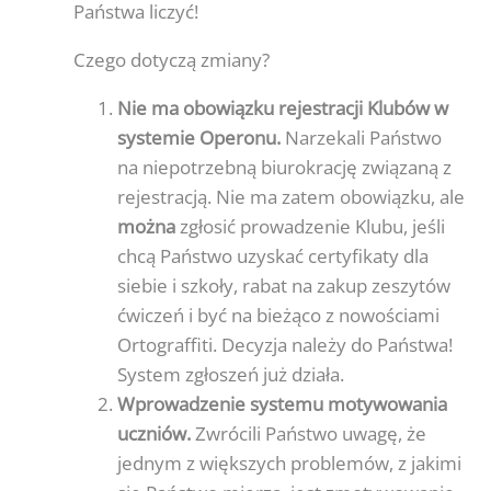
Państwa liczyć!
Czego dotyczą zmiany?
Nie ma obowiązku rejestracji Klubów w
systemie Operonu.
Narzekali Państwo
na niepotrzebną biurokrację związaną z
rejestracją. Nie ma zatem obowiązku, ale
można
zgłosić prowadzenie Klubu, jeśli
chcą Państwo uzyskać certyfikaty dla
siebie i szkoły, rabat na zakup zeszytów
ćwiczeń i być na bieżąco z nowościami
Ortograffiti. Decyzja należy do Państwa!
System zgłoszeń już działa.
Wprowadzenie systemu motywowania
uczniów.
Zwrócili Państwo uwagę, że
jednym z większych problemów, z jakimi