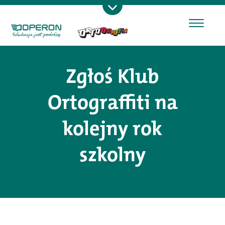
Zgłoś Klub
Ortograffiti na
kolejny rok
szkolny