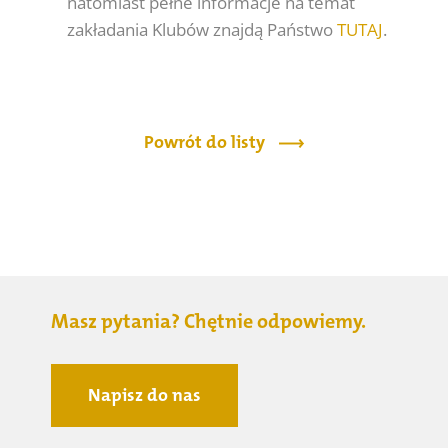
natomiast pełne informacje na temat
zakładania Klubów znajdą Państwo
TUTAJ
.
Powrót do listy
Masz pytania? Chętnie odpowiemy.
Napisz do nas