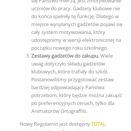
się Państwo mierzą, jest zmotywowanie
uczniów do pracy. Gadżety klubowe nie
do końca spełniły tę funkcję. Dlatego w
miejsce wysyłanych gadżetów pojawi się
cały system motywowania, który
udostępnimy w wersji elektronicznej na
początku nowego roku szkolnego.
Zestawy gadżetów do zakupu.
Wiele
uwag dotyczyło składu gadżetów
klubowych, które trafiały do szkół.
Postanowiliśmy przygotować zestaw
bardziej odpowiadający Państwa
potrzebom, który będzie można zakupić
po preferencyjnych cenach, tylko dla
Animatorów Ortograffiti.
Nowy Regulamin jest dostępny
TUTAJ
,