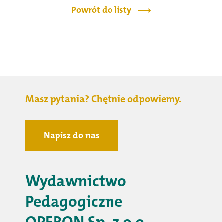
Powrót do listy
Masz pytania? Chętnie odpowiemy.
Napisz do nas
Wydawnictwo
Pedagogiczne
OPERON Sp. z o.o.