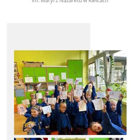
im. Maryi z Nazaretu w Kielcach