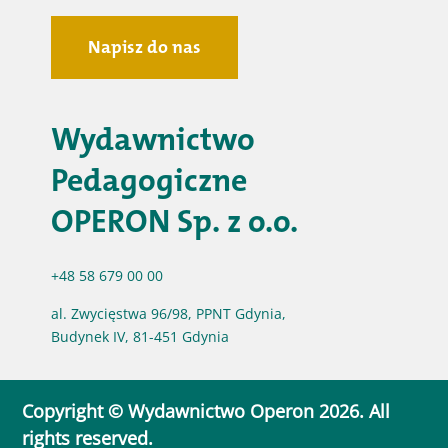
Napisz do nas
Wydawnictwo
Pedagogiczne
OPERON Sp. z o.o.
+48 58 679 00 00
al. Zwycięstwa 96/98, PPNT Gdynia,
Budynek IV, 81-451 Gdynia
Copyright © Wydawnictwo Operon 2026. All
rights reserved.