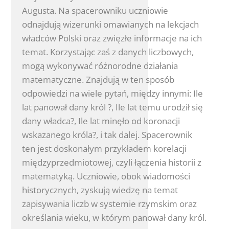
Augusta. Na spacerowniku uczniowie
odnajdują wizerunki omawianych na lekcjach
władców Polski oraz zwięzłe informacje na ich
temat. Korzystając zaś z danych liczbowych,
mogą wykonywać różnorodne działania
matematyczne. Znajdują w ten sposób
odpowiedzi na wiele pytań, między innymi: Ile
lat panował dany król ?, Ile lat temu urodził się
dany władca?, Ile lat minęło od koronacji
wskazanego króla?, i tak dalej. Spacerownik
ten jest doskonałym przykładem korelacji
międzyprzedmiotowej, czyli łączenia historii z
matematyką. Uczniowie, obok wiadomości
historycznych, zyskują wiedzę na temat
zapisywania liczb w systemie rzymskim oraz
określania wieku, w którym panował dany król.