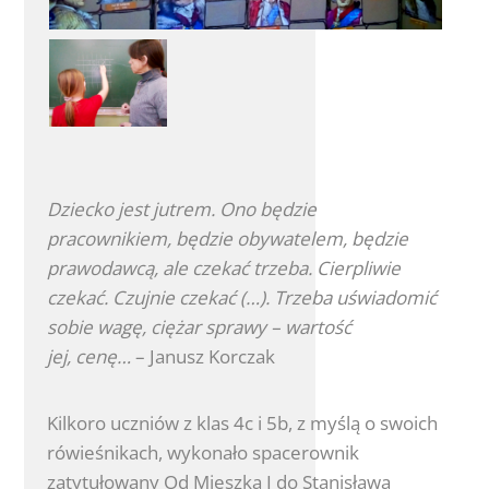
Dziecko jest jutrem. Ono będzie
pracownikiem, będzie obywatelem, będzie
prawodawcą, ale czekać trzeba. Cierpliwie
czekać. Czujnie czekać (…). Trzeba uświadomić
sobie wagę, ciężar sprawy – wartość
jej, cenę…
– Janusz Korczak
Kilkoro uczniów z klas 4c i 5b, z myślą o swoich
rówieśnikach, wykonało spacerownik
zatytułowany Od Mieszka I do Stanisława