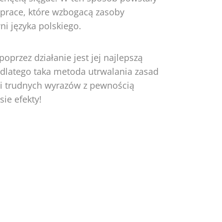
 prace, które wzbogacą zasoby
i języka polskiego.
oprzez działanie jest jej najlepszą
 dlatego taka metoda utrwalania zasad
i trudnych wyrazów z pewnością
sie efekty!