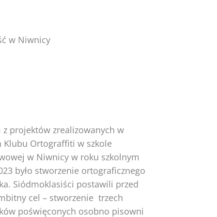
ść w Niwnicy
 z projektów zrealizowanych w
Klubu Ortograffiti w szkole
wowej w Niwnicy w roku szkolnym
023 było stworzenie ortograficznego
ka. Siódmoklasiści postawili przed
mbitny cel – stworzenie trzech
ków poświęconych osobno pisowni