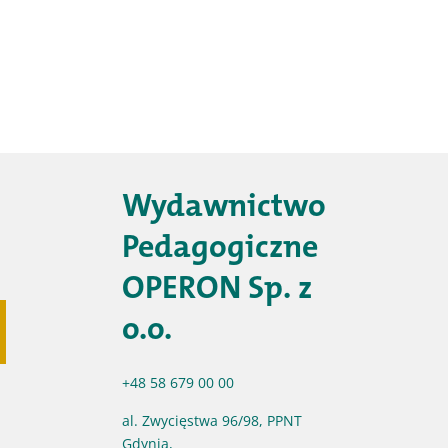
Wydawnictwo
Pedagogiczne
OPERON Sp. z
o.o.
+48 58 679 00 00
al. Zwycięstwa 96/98, PPNT
Gdynia,