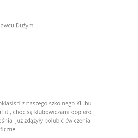
Radawcu Dużym
oklasiści z naszego szkolnego Klubu
ffiti, choć są klubowiczami dopiero
śnia, już zdążyły polubić ćwiczenia
ficzne.