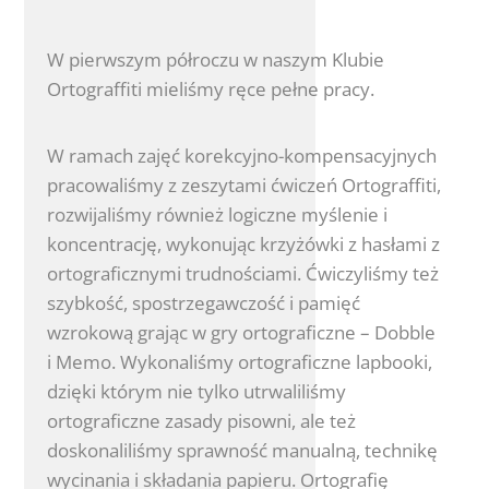
W pierwszym półroczu w naszym Klubie
Ortograffiti mieliśmy ręce pełne pracy.
W ramach zajęć korekcyjno-kompensacyjnych
pracowaliśmy z zeszytami ćwiczeń Ortograffiti,
rozwijaliśmy również logiczne myślenie i
koncentrację, wykonując krzyżówki z hasłami z
ortograficznymi trudnościami. Ćwiczyliśmy też
szybkość, spostrzegawczość i pamięć
wzrokową grając w gry ortograficzne – Dobble
i Memo. Wykonaliśmy ortograficzne lapbooki,
dzięki którym nie tylko utrwaliliśmy
ortograficzne zasady pisowni, ale też
doskonaliliśmy sprawność manualną, technikę
wycinania i składania papieru. Ortografię