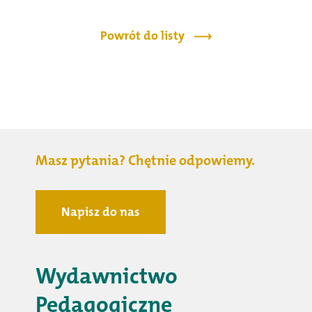
Powrót do listy
Masz pytania? Chętnie odpowiemy.
Napisz do nas
Wydawnictwo
Pedagogiczne