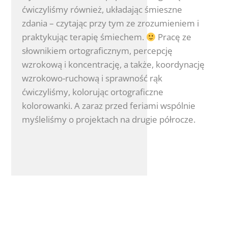
ćwiczyliśmy również, układając śmieszne
zdania – czytając przy tym ze zrozumieniem i
praktykując terapię śmiechem.
Pracę ze
słownikiem ortograficznym, percepcję
wzrokową i koncentrację, a także, koordynację
wzrokowo-ruchową i sprawność rąk
ćwiczyliśmy, kolorując ortograficzne
kolorowanki. A zaraz przed feriami wspólnie
myśleliśmy o projektach na drugie półrocze.