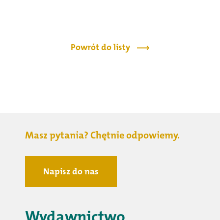
Powrót do listy
Masz pytania? Chętnie odpowiemy.
Napisz do nas
Wydawnictwo