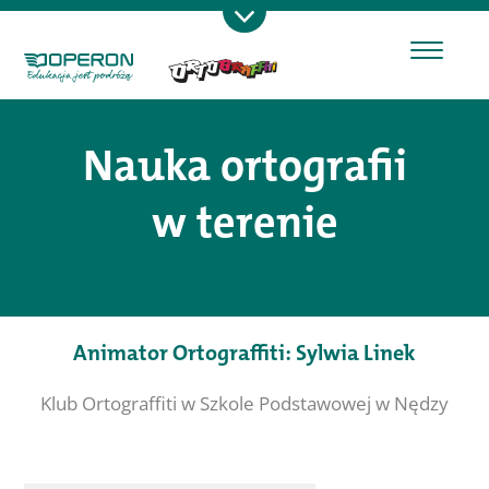
Nauka ortografii
w terenie
Animator Ortograffiti: Sylwia Linek
Klub Ortograffiti w Szkole Podstawowej w Nędzy