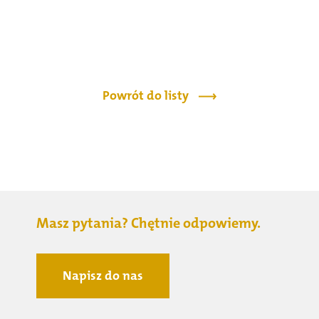
Powrót do listy
Masz pytania? Chętnie odpowiemy.
Napisz do nas