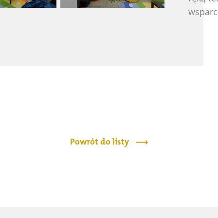
wsparc
Powrót do listy