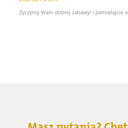
Życzymy Wam dobrej zabawy! I pamiętajcie o
Masz pytania? Chęt