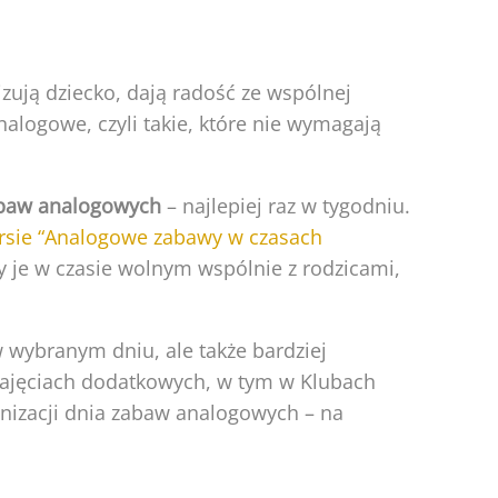
zują dziecko, dają radość ze wspólnej
logowe, czyli takie, które nie wymagają
baw analogowych
– najlepiej raz w tygodniu.
rsie “Analogowe zabawy w czasach
ły je w czasie wolnym wspólnie z rodzicami,
wybranym dniu, ale także bardziej
 zajęciach dodatkowych, w tym w Klubach
ganizacji dnia zabaw analogowych – na