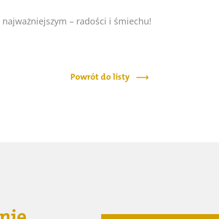
 najważniejszym – radości i śmiechu!
Powrót do listy
nie